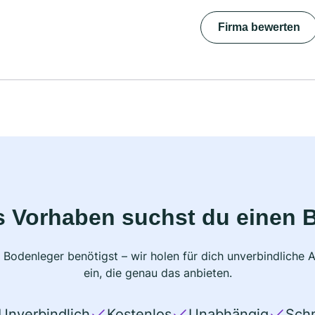
Firma bewerten
s Vorhaben suchst du einen 
 Bodenleger benötigst – wir holen für dich unverbindlich
ein, die genau das anbieten.
Unverbindlich
Kostenlos
Unabhängig
Schn