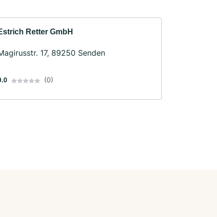
Estrich Retter GmbH
Magirusstr. 17, 89250 Senden
(0)
0.0