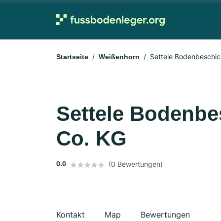
Settele Bodenbeschi
Startseite
Weißenhorn
Settele Bodenb
Co. KG
0.0
(0 Bewertungen)
Kontakt
Map
Bewertungen