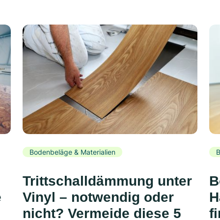
Bodenbeläge & Materialien
B
Trittschalldämmung unter
B
e
Vinyl – notwendig oder
H
nicht? Vermeide diese 5
f