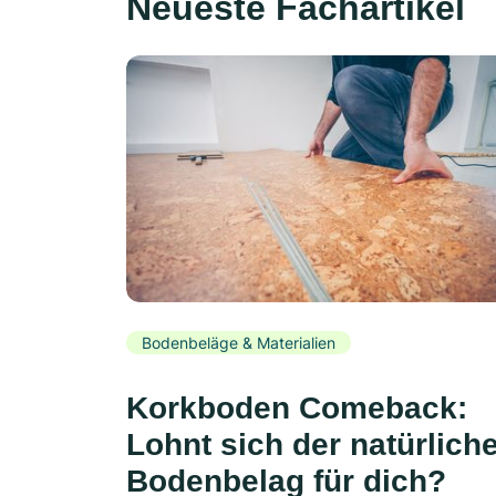
Neueste Fachartikel
Bodenbeläge & Materialien
Korkboden Comeback:
Lohnt sich der natürlich
Bodenbelag für dich?