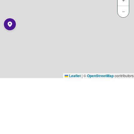
+
−
Leaflet
|
©
OpenStreetMap
contributors