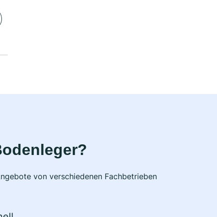
Bodenleger?
e Angebote von verschiedenen Fachbetrieben
ell