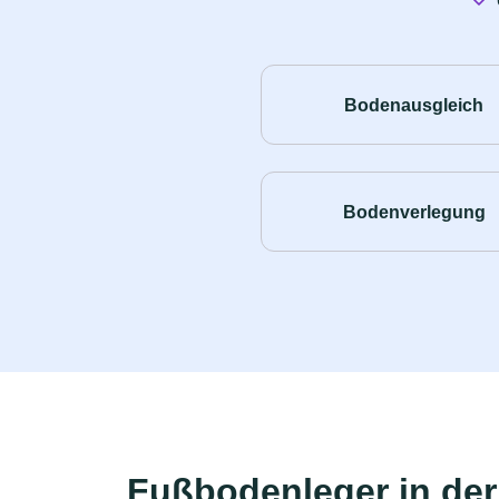
Bodenausgleich
Bodenverlegung
Fußbodenleger in de