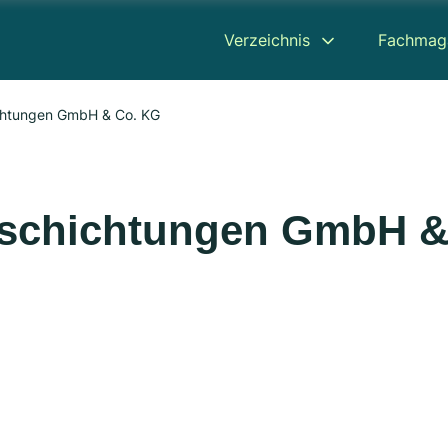
Verzeichnis
Fachmag
chtungen GmbH & Co. KG
eschichtungen GmbH 