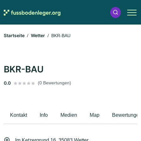
Startseite
Wetter
BKR-BAU
BKR-BAU
0.0
(0 Bewertungen)
Kontakt
Info
Medien
Map
Bewertunge
Im Ketzergrund 16, 35083 Wetter