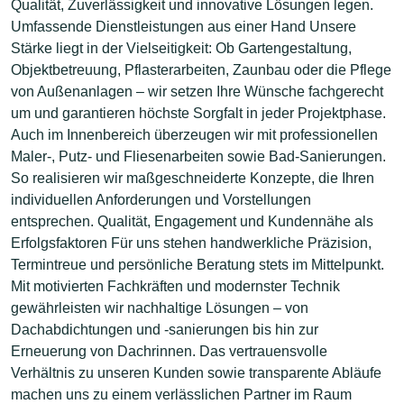
Qualität, Zuverlässigkeit und innovative Lösungen legen.
Umfassende Dienstleistungen aus einer Hand Unsere
Stärke liegt in der Vielseitigkeit: Ob Gartengestaltung,
Objektbetreuung, Pflasterarbeiten, Zaunbau oder die Pflege
von Außenanlagen – wir setzen Ihre Wünsche fachgerecht
um und garantieren höchste Sorgfalt in jeder Projektphase.
Auch im Innenbereich überzeugen wir mit professionellen
Maler-, Putz- und Fliesenarbeiten sowie Bad-Sanierungen.
So realisieren wir maßgeschneiderte Konzepte, die Ihren
individuellen Anforderungen und Vorstellungen
entsprechen. Qualität, Engagement und Kundennähe als
Erfolgsfaktoren Für uns stehen handwerkliche Präzision,
Termintreue und persönliche Beratung stets im Mittelpunkt.
Mit motivierten Fachkräften und modernster Technik
gewährleisten wir nachhaltige Lösungen – von
Dachabdichtungen und -sanierungen bis hin zur
Erneuerung von Dachrinnen. Das vertrauensvolle
Verhältnis zu unseren Kunden sowie transparente Abläufe
machen uns zu einem verlässlichen Partner im Raum