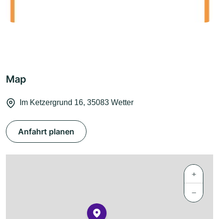
Map
Im Ketzergrund 16, 35083 Wetter
Anfahrt planen
+
−