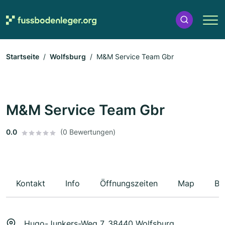
Startseite
Wolfsburg
M&M Service Team Gbr
M&M Service Team Gbr
0.0
(0 Bewertungen)
Kontakt
Info
Öffnungszeiten
Map
Be
Hugo-Junkers-Weg 7, 38440 Wolfsburg