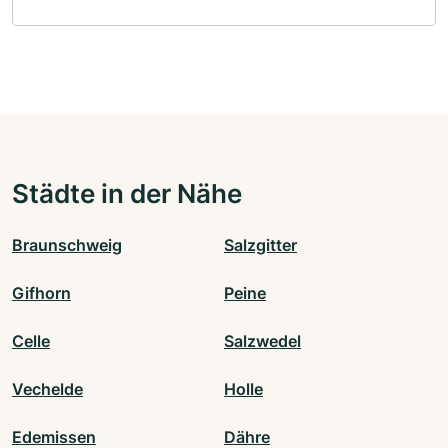
Städte in der Nähe
Braunschweig
Salzgitter
Gifhorn
Peine
Celle
Salzwedel
Vechelde
Holle
Edemissen
Dähre