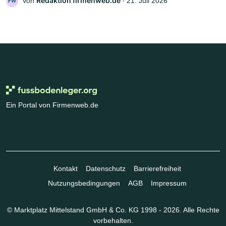
Redaktion firmenweb.de
Von
‧
21. Juli 2026
FW
Ein Portal von Firmenweb.de
Kontakt
Datenschutz
Barrierefreiheit
Nutzungsbedingungen
AGB
Impressum
© Marktplatz Mittelstand GmbH & Co. KG 1998 - 2026. Alle Rechte
vorbehalten.