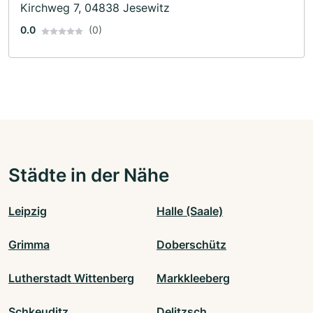
Kirchweg 7, 04838 Jesewitz
0.0
(0)
Städte in der Nähe
Leipzig
Halle (Saale)
Grimma
Doberschütz
Lutherstadt Wittenberg
Markkleeberg
Schkeuditz
Delitzsch