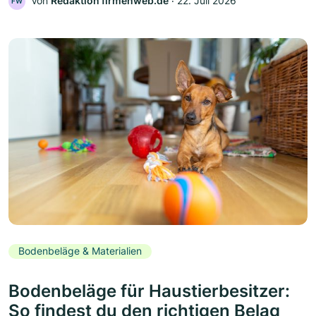
Von
Redaktion firmenweb.de
‧
22. Juli 2026
FW
Bodenbeläge & Materialien
Bodenbeläge für Haustierbesitzer:
So findest du den richtigen Belag