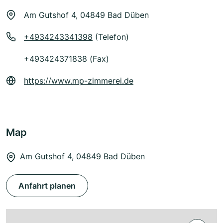
Am Gutshof 4, 04849 Bad Düben
+4934243341398
(Telefon)
+493424371838 (Fax)
https://www.mp-zimmerei.de
Map
Am Gutshof 4, 04849 Bad Düben
Anfahrt planen