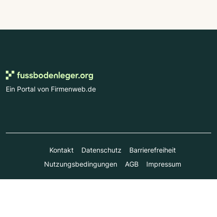
Ein Portal von Firmenweb.de
Kontakt
Datenschutz
Barrierefreiheit
Nutzungsbedingungen
AGB
Impressum
© Marktplatz Mittelstand GmbH & Co. KG 1998 - 2026. Alle
Rechte vorbehalten.