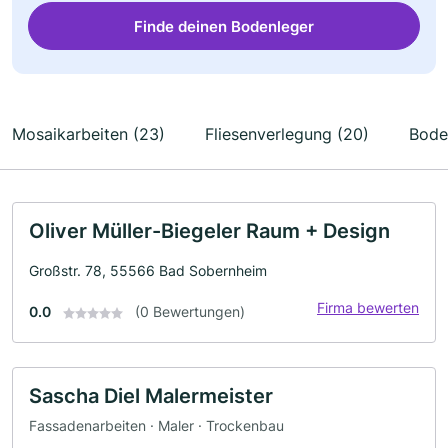
Finde deinen Bodenleger
Mosaikarbeiten (23)
Fliesenverlegung (20)
Bode
Oliver Müller-Biegeler Raum + Design
Großstr. 78, 55566 Bad Sobernheim
Firma bewerten
0.0
(0 Bewertungen)
Sascha Diel Malermeister
Fassadenarbeiten · Maler · Trockenbau