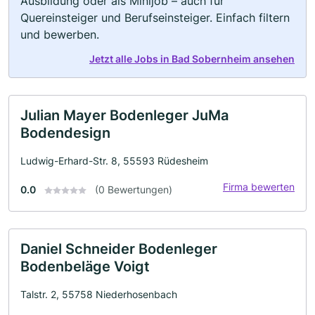
Ausbildung oder als Minijob – auch für
Quereinsteiger und Berufseinsteiger. Einfach filtern
und bewerben.
Jetzt alle Jobs in Bad Sobernheim ansehen
Julian Mayer Bodenleger JuMa
Bodendesign
Ludwig-Erhard-Str. 8, 55593 Rüdesheim
Firma bewerten
0.0
(0 Bewertungen)
Daniel Schneider Bodenleger
Bodenbeläge Voigt
Talstr. 2, 55758 Niederhosenbach