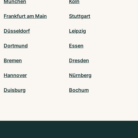
München
Köln
Frankfurt am Main
Stuttgart
Düsseldorf
Leipzig
Dortmund
Essen
Bremen
Dresden
Hannover
Nürnberg
Duisburg
Bochum