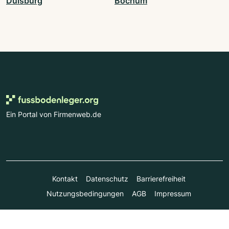
Duisburg
Bochum
Ein Portal von Firmenweb.de
Kontakt
Datenschutz
Barrierefreiheit
Nutzungsbedingungen
AGB
Impressum
© Marktplatz Mittelstand GmbH & Co. KG 1998 - 2026. Alle