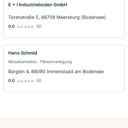
E + I Industrieboden GmbH
Torenstraße 5, 88709 Meersburg (Bodensee)
0.0
(0)
Hans Schmid
Mosaikarbeiten · Fliesenverlegung
Bürglen 4, 88090 Immenstaad am Bodensee
0.0
(0)