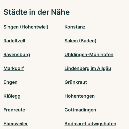
Städte in der Nähe
Singen (Hohentwiel)
Konstanz
Radolfzell
Salem (Baden)
Ravensburg
Uhldingen-Mühlhofen
Markdorf
Lindenberg im Allgäu
Engen
Grünkraut
Kißlegg
Hohentengen
Fronreute
Gottmadingen
Ebenweiler
Bodman-Ludwigshafen