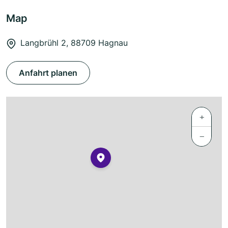
Map
Langbrühl 2, 88709 Hagnau
Anfahrt planen
+
−