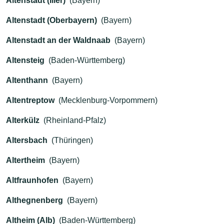
Altenstadt (Iller)
(Bayern)
Altenstadt (Oberbayern)
(Bayern)
Altenstadt an der Waldnaab
(Bayern)
Altensteig
(Baden-Württemberg)
Altenthann
(Bayern)
Altentreptow
(Mecklenburg-Vorpommern)
Alterkülz
(Rheinland-Pfalz)
Altersbach
(Thüringen)
Altertheim
(Bayern)
Altfraunhofen
(Bayern)
Althegnenberg
(Bayern)
Altheim (Alb)
(Baden-Württemberg)