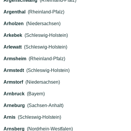
Argenschwang
(Rheinland-Pfalz)
Argenthal
(Rheinland-Pfalz)
Arholzen
(Niedersachsen)
Arkebek
(Schleswig-Holstein)
Arlewatt
(Schleswig-Holstein)
Armsheim
(Rheinland-Pfalz)
Armstedt
(Schleswig-Holstein)
Armstorf
(Niedersachsen)
Arnbruck
(Bayern)
Arneburg
(Sachsen-Anhalt)
Arnis
(Schleswig-Holstein)
Arnsberg
(Nordrhein-Westfalen)