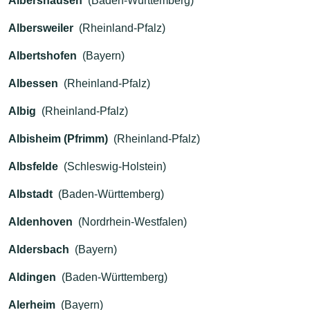
Albershausen
(Baden-Württemberg)
Albersweiler
(Rheinland-Pfalz)
Albertshofen
(Bayern)
Albessen
(Rheinland-Pfalz)
Albig
(Rheinland-Pfalz)
Albisheim (Pfrimm)
(Rheinland-Pfalz)
Albsfelde
(Schleswig-Holstein)
Albstadt
(Baden-Württemberg)
Aldenhoven
(Nordrhein-Westfalen)
Aldersbach
(Bayern)
Aldingen
(Baden-Württemberg)
Alerheim
(Bayern)