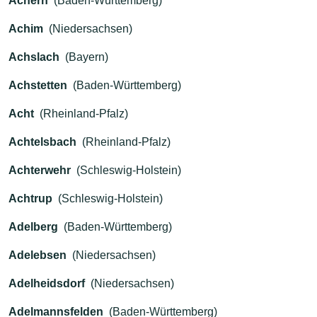
Achern
(Baden-Württemberg)
Achim
(Niedersachsen)
Achslach
(Bayern)
Achstetten
(Baden-Württemberg)
Acht
(Rheinland-Pfalz)
Achtelsbach
(Rheinland-Pfalz)
Achterwehr
(Schleswig-Holstein)
Achtrup
(Schleswig-Holstein)
Adelberg
(Baden-Württemberg)
Adelebsen
(Niedersachsen)
Adelheidsdorf
(Niedersachsen)
Adelmannsfelden
(Baden-Württemberg)