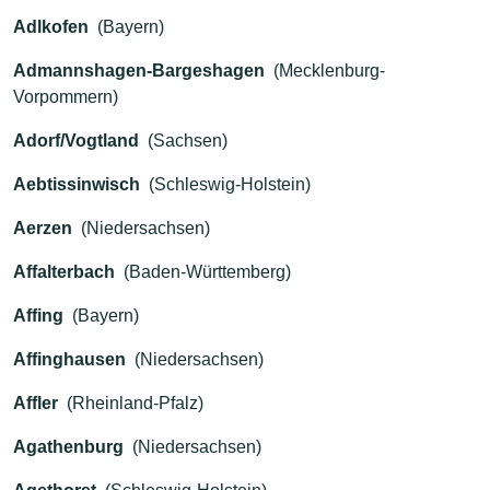
Adlkofen
(Bayern)
Admannshagen-Bargeshagen
(Mecklenburg-
Vorpommern)
Adorf/Vogtland
(Sachsen)
Aebtissinwisch
(Schleswig-Holstein)
Aerzen
(Niedersachsen)
Affalterbach
(Baden-Württemberg)
Affing
(Bayern)
Affinghausen
(Niedersachsen)
Affler
(Rheinland-Pfalz)
Agathenburg
(Niedersachsen)