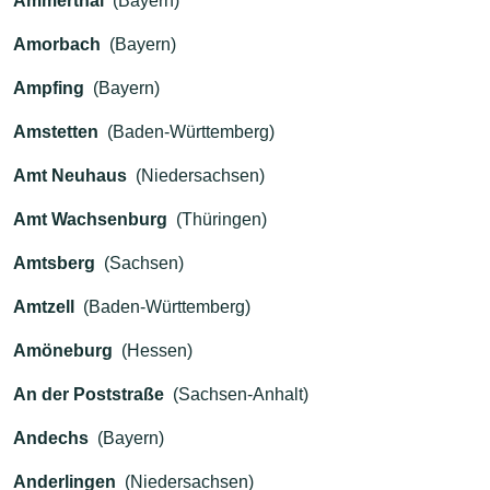
Ammerthal
(Bayern)
Amorbach
(Bayern)
Ampfing
(Bayern)
Amstetten
(Baden-Württemberg)
Amt Neuhaus
(Niedersachsen)
Amt Wachsenburg
(Thüringen)
Amtsberg
(Sachsen)
Amtzell
(Baden-Württemberg)
Amöneburg
(Hessen)
An der Poststraße
(Sachsen-Anhalt)
Andechs
(Bayern)
Anderlingen
(Niedersachsen)