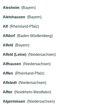
Alesheim
(Bayern)
Aletshausen
(Bayern)
Alf
(Rheinland-Pfalz)
Alfdorf
(Baden-Württemberg)
Alfeld
(Bayern)
Alfeld (Leine)
(Niedersachsen)
Alfhausen
(Niedersachsen)
Alflen
(Rheinland-Pfalz)
Alfstedt
(Niedersachsen)
Alfter
(Nordrhein-Westfalen)
Algermissen
(Niedersachsen)