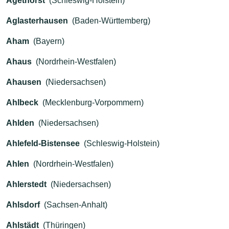
Agethorst
(Schleswig-Holstein)
Aglasterhausen
(Baden-Württemberg)
Aham
(Bayern)
Ahaus
(Nordrhein-Westfalen)
Ahausen
(Niedersachsen)
Ahlbeck
(Mecklenburg-Vorpommern)
Ahlden
(Niedersachsen)
Ahlefeld-Bistensee
(Schleswig-Holstein)
Ahlen
(Nordrhein-Westfalen)
Ahlerstedt
(Niedersachsen)
Ahlsdorf
(Sachsen-Anhalt)
Ahlstädt
(Thüringen)