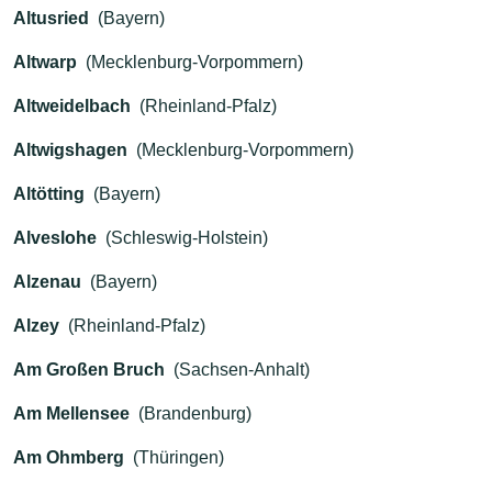
Altusried
(Bayern)
Altwarp
(Mecklenburg-Vorpommern)
Altweidelbach
(Rheinland-Pfalz)
Altwigshagen
(Mecklenburg-Vorpommern)
Altötting
(Bayern)
Alveslohe
(Schleswig-Holstein)
Alzenau
(Bayern)
Alzey
(Rheinland-Pfalz)
Am Großen Bruch
(Sachsen-Anhalt)
Am Mellensee
(Brandenburg)
Am Ohmberg
(Thüringen)