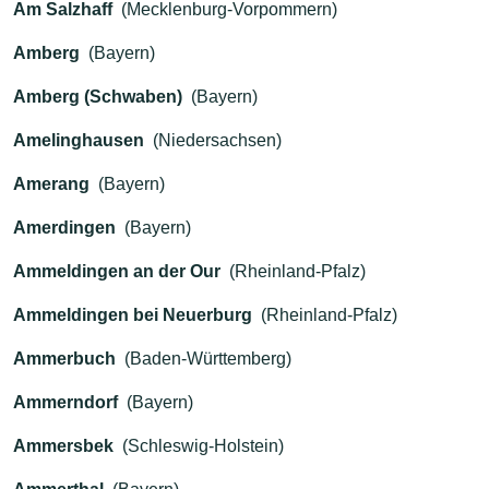
Am Salzhaff
(Mecklenburg-Vorpommern)
Amberg
(Bayern)
Amberg (Schwaben)
(Bayern)
Amelinghausen
(Niedersachsen)
Amerang
(Bayern)
Amerdingen
(Bayern)
Ammeldingen an der Our
(Rheinland-Pfalz)
Ammeldingen bei Neuerburg
(Rheinland-Pfalz)
Ammerbuch
(Baden-Württemberg)
Ammerndorf
(Bayern)
Ammersbek
(Schleswig-Holstein)