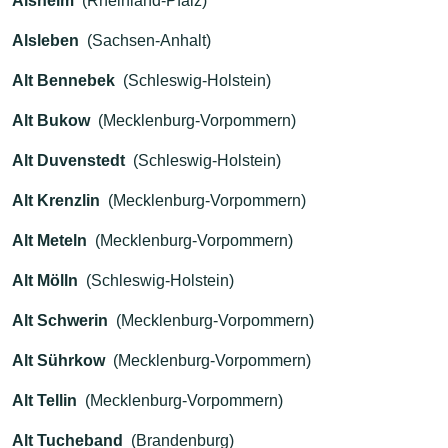
Alsheim
(Rheinland-Pfalz)
Alsleben
(Sachsen-Anhalt)
Alt Bennebek
(Schleswig-Holstein)
Alt Bukow
(Mecklenburg-Vorpommern)
Alt Duvenstedt
(Schleswig-Holstein)
Alt Krenzlin
(Mecklenburg-Vorpommern)
Alt Meteln
(Mecklenburg-Vorpommern)
Alt Mölln
(Schleswig-Holstein)
Alt Schwerin
(Mecklenburg-Vorpommern)
Alt Sührkow
(Mecklenburg-Vorpommern)
Alt Tellin
(Mecklenburg-Vorpommern)
Alt Tucheband
(Brandenburg)