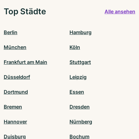
Top Städte
Alle ansehen
Berlin
Hamburg
München
Köln
Frankfurt am Main
Stuttgart
Düsseldorf
Leipzig
Dortmund
Essen
Bremen
Dresden
Hannover
Nürnberg
Duisburg
Bochum