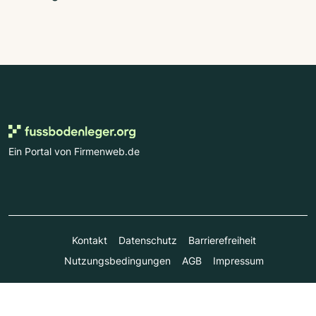
Ein Portal von Firmenweb.de
Kontakt
Datenschutz
Barrierefreiheit
Nutzungsbedingungen
AGB
Impressum
© Marktplatz Mittelstand GmbH & Co. KG 1998 - 2026. Alle
Rechte vorbehalten.