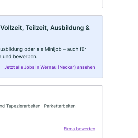
llzeit, Teilzeit, Ausbildung &
 Ausbildung oder als Minijob – auch für
rn und bewerben.
Jetzt alle Jobs in Wernau (Neckar) ansehen
nd Tapezierarbeiten · Parkettarbeiten
Firma bewerten