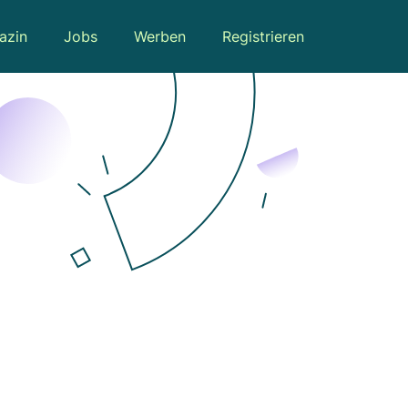
azin
Jobs
Werben
Registrieren