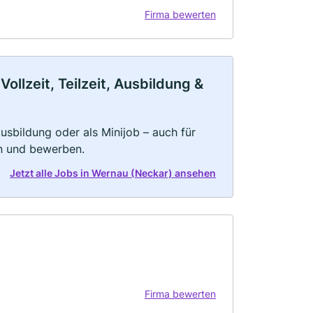
Firma bewerten
llzeit, Teilzeit, Ausbildung &
 Ausbildung oder als Minijob – auch für
rn und bewerben.
Jetzt alle Jobs in Wernau (Neckar) ansehen
Firma bewerten