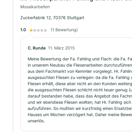
Mosaikarbeiten
Zuckerfabrik 12, 70376 Stuttgart
1.0
(1 Bewertung)
C. Runde
11. März 2015
Meine Bewertung der Fa. Fahling und Flach: die Fa. Fa
in unserem Neubau die Fliesenarbeiten durchzuführen.
aus dem Fachmarkt von Kemmler vorgelegt. Hr. Fahling
ausgesuchten Fliesen zu verlegen: da die Fa. Fahling
Fliesen erhält, diese aber nicht an den Kunden weitergi
die ausgesuchten Fliesen schlicht nicht teuer genug 
darauf bestanden habe, dass das Angebot des Fachm
und wir ebendiese Fliesen wollten, hat Hr. Fahling sic
aufzuführen. So mußten wir kurzfristig einen Ersatzbe
Hauses um Wochen verzögert hat. Daher meine Bewert
unseriös.