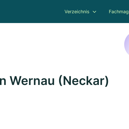
Verzeichnis
Fachmag
in Wernau (Neckar)