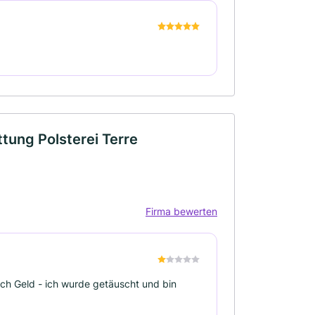
ttung Polsterei Terre
Firma bewerten
uch Geld - ich wurde getäuscht und bin