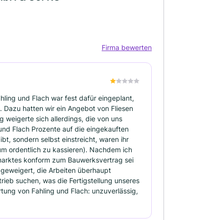
Firma bewerten
hling und Flach war fest dafür eingeplant,
 Dazu hatten wir ein Angebot von Fliesen
 weigerte sich allerdings, die von uns
 und Flach Prozente auf die eingekauften
bt, sondern selbst einstreicht, waren ihr
(um ordentlich zu kassieren). Nachdem ich
arktes konform zum Bauwerksvertrag sei
h geweigert, die Arbeiten überhaupt
trieb suchen, was die Fertigstellung unseres
ung von Fahling und Flach: unzuverlässig,